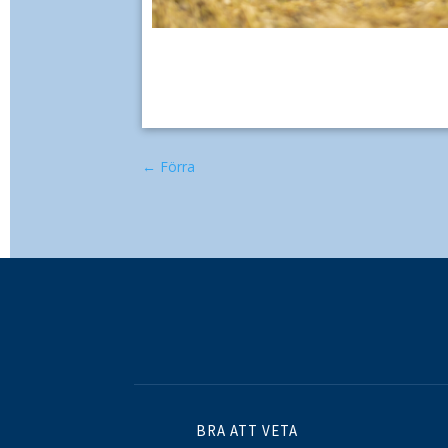
←
Förra
BRA ATT VETA