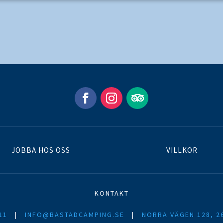
JOBBA HOS OSS
VILLKOR
KONTAKT
11
|
INFO@BASTADCAMPING.SE
|
NORRA VÄGEN 128, 2