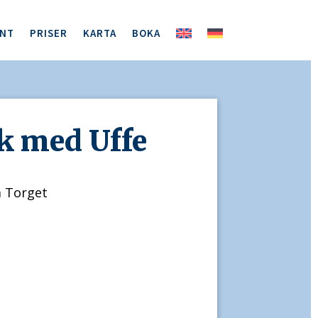
ENT
PRISER
KARTA
BOKA
k med Uffe
å Torget