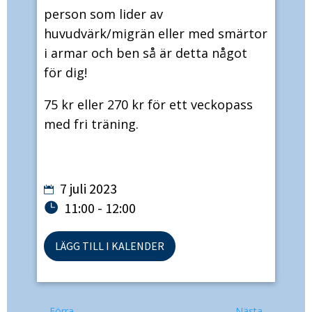
person som lider av
huvudvärk/migrän eller med smärtor
i armar och ben så är detta något
för dig!
75 kr eller 270 kr för ett veckopass
med fri träning.
7 juli 2023
11:00 - 12:00
LÄGG TILL I KALENDER
←
Förra
Nästa
→