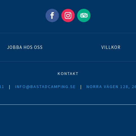
JOBBA HOS OSS
VILLKOR
KONTAKT
11
|
INFO@BASTADCAMPING.SE
|
NORRA VÄGEN 128, 2