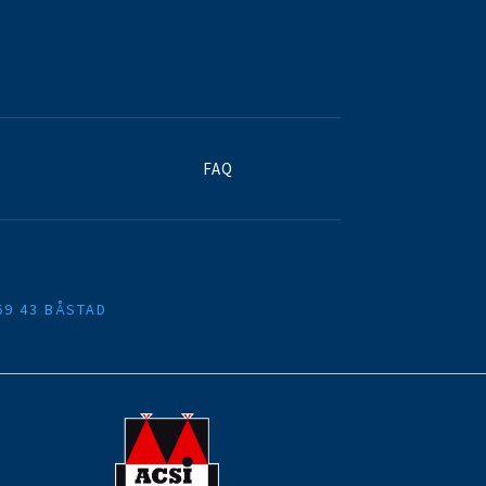
FAQ
69 43 BÅSTAD