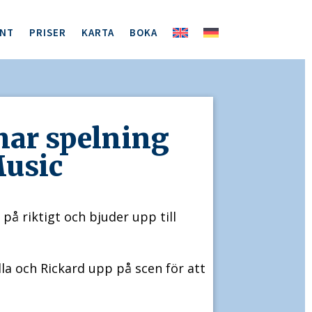
ENT
PRISER
KARTA
BOKA
r spelning
usic
på riktigt och bjuder upp till
la och Rickard upp på scen för att