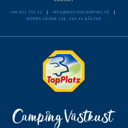
+46 431 755 11
|
INFO@BASTADCAMPING.SE
|
NORRA VÄGEN 128, 269 43 BÅSTAD