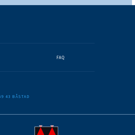
FAQ
69 43 BÅSTAD