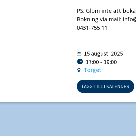
PS: Glöm inte att boka 
Bokning via mail:
info
0431-755 11
15 augusti 2025
17:00 - 19:00
Torget
LÄGG TILL I KALENDER