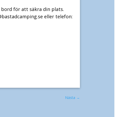
bord för att säkra din plats.
@bastadcamping.se
eller telefon:
Nästa
→