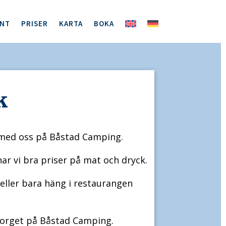
ENT
PRISER
KARTA
BOKA
k
 med oss på Båstad Camping.
 har vi bra priser på mat och dryck.
 eller bara häng i restaurangen
Torget på Båstad Camping.