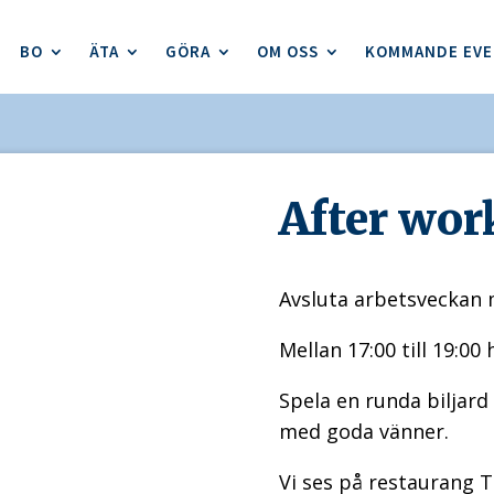
BO
ÄTA
GÖRA
OM OSS
KOMMANDE EV
After wor
Avsluta arbetsveckan
Mellan 17:00 till 19:00
Spela en runda biljard
med goda vänner.
Vi ses på restaurang 