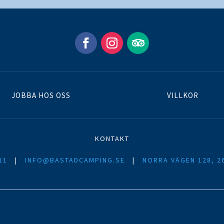
JOBBA HOS OSS
VILLKOR
KONTAKT
11
|
INFO@BASTADCAMPING.SE
|
NORRA VÄGEN 128, 2