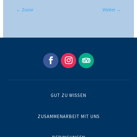
←
Zuvor
Weiter
→
GUT ZU WISSEN
ZUSAMMENARBEIT MIT UNS