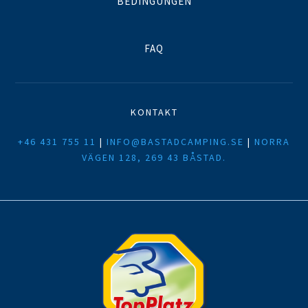
BEDINGUNGEN
FAQ
KONTAKT
+46 431 755 11
|
INFO@BASTADCAMPING.SE
|
NORRA
VÄGEN 128, 269 43 BÅSTAD.