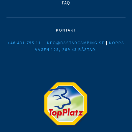
FAQ
KONTAKT
+46 431 755 11
|
INFO@BASTADCAMPING.SE
|
NORRA
VÄGEN 128, 269 43 BÅSTAD.