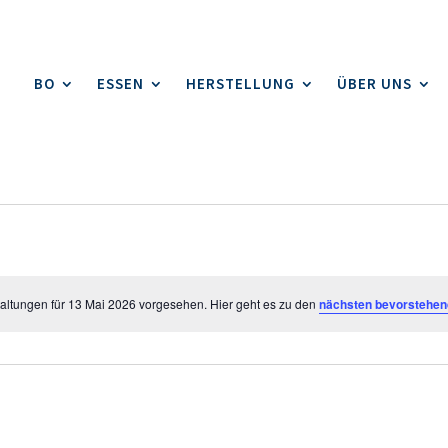
BO
ESSEN
HERSTELLUNG
ÜBER UNS
altungen für 13 Mai 2026 vorgesehen. Hier geht es zu den
nächsten bevorstehen
Hinweis