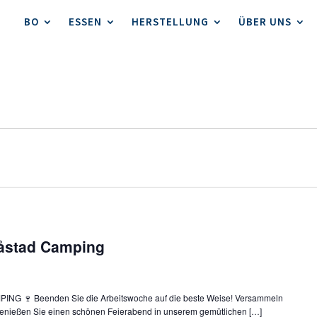
BO
ESSEN
HERSTELLUNG
ÜBER UNS
åstad Camping
 🍷 Beenden Sie die Arbeitswoche auf die beste Weise! Versammeln
genießen Sie einen schönen Feierabend in unserem gemütlichen […]