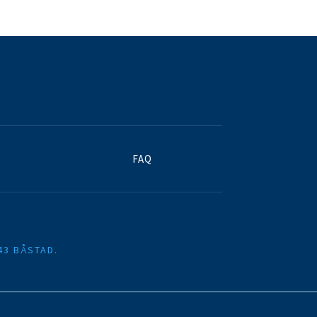
FAQ
43 BÅSTAD.