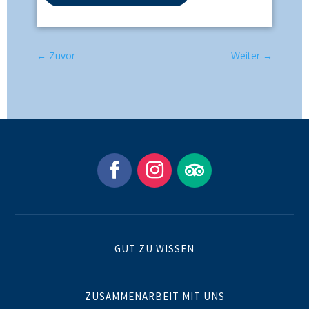
←
Zuvor
Weiter
→
GUT ZU WISSEN
ZUSAMMENARBEIT MIT UNS