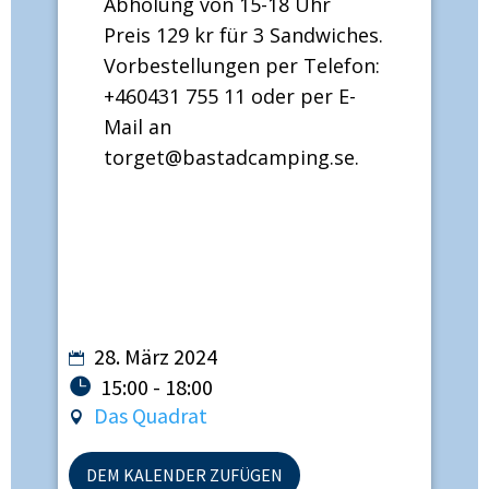
Abholung von 15-18 Uhr
Preis 129 kr für 3 Sandwiches.
Vorbestellungen per Telefon:
+460431 755 11 oder per E-
Mail an
torget@bastadcamping.se
.
28. März 2024
15:00 - 18:00
Das Quadrat
DEM KALENDER ZUFÜGEN