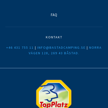
FAQ
KONTAKT
+46 431 755 11
|
INFO@BASTADCAMPING.SE
|
NORRA
VÄGEN 128, 269 43 BÅSTAD.