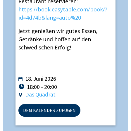
Restaurant reservieren:
https://book.easytable.com/book/?
id=4d74b&lang=auto%20
Jetzt genießen wir gutes Essen,
Getränke und hoffen auf den
schwedischen Erfolg!
18. Juni 2026
18:00 - 20:00
Das Quadrat
DEM KALENDER ZUFÜGEN