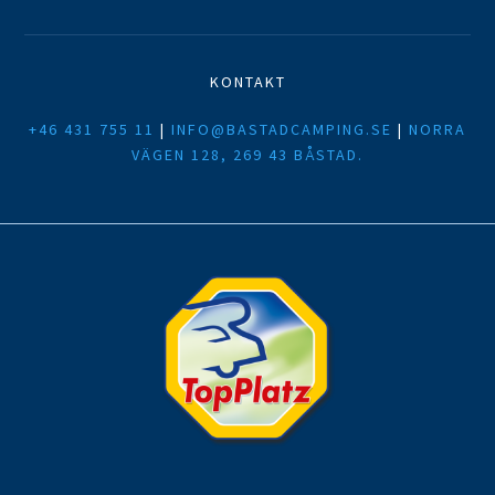
KONTAKT
+46 431 755 11
|
INFO@BASTADCAMPING.SE
|
NORRA
VÄGEN 128, 269 43 BÅSTAD.