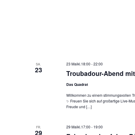
23 Maikl.18:00
-
22:00
SA.
23
Troubadour-Abend mit
Das Quadrat
Willkommen zu einem stimmungsvollen Tr
✨ Freuen Sie sich auf großartige Live-M
Freude und […]
29 Maikl.17:00
-
19:00
FR.
29