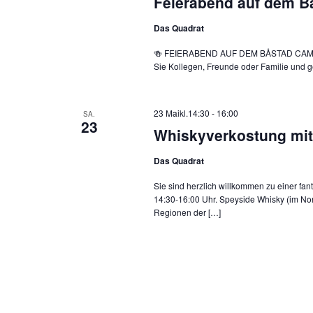
Feierabend auf dem B
Das Quadrat
🍻 FEIERABEND AUF DEM BÅSTAD CAMPING
Sie Kollegen, Freunde oder Familie und 
23 Maikl.14:30
-
16:00
SA.
23
Whiskyverkostung mit 
Das Quadrat
Sie sind herzlich willkommen zu einer f
14:30-16:00 Uhr. Speyside Whisky (im Nor
Regionen der […]