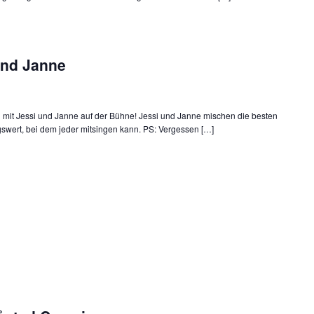
und Janne
it Jessi und Janne auf der Bühne! Jessi und Janne mischen die besten
wert, bei dem jeder mitsingen kann. PS: Vergessen […]