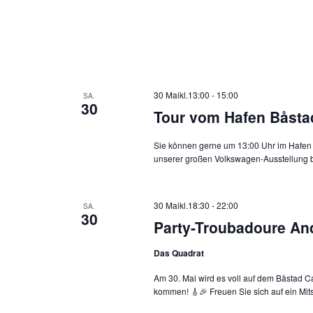
30 Maikl.13:00
-
15:00
SA.
30
Tour vom Hafen Båsta
Sie können gerne um 13:00 Uhr im Hafen 
unserer großen Volkswagen-Ausstellung br
30 Maikl.18:30
-
22:00
SA.
30
Party-Troubadoure And
Das Quadrat
Am 30. Mai wird es voll auf dem Båstad 
kommen! 🎸🎉 Freuen Sie sich auf ein Mit