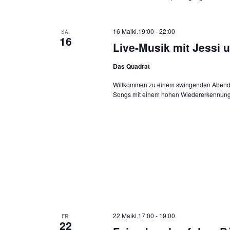
16 Maikl.19:00
-
22:00
SA.
16
Live-Musik mit Jessi 
Das Quadrat
Willkommen zu einem swingenden Abend m
Songs mit einem hohen Wiedererkennungs
22 Maikl.17:00
-
19:00
FR.
22