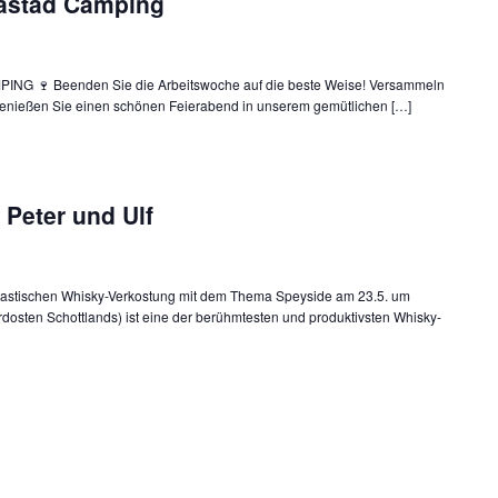
åstad Camping
 🍷 Beenden Sie die Arbeitswoche auf die beste Weise! Versammeln
genießen Sie einen schönen Feierabend in unserem gemütlichen […]
Peter und Ulf
antastischen Whisky-Verkostung mit dem Thema Speyside am 23.5. um
dosten Schottlands) ist eine der berühmtesten und produktivsten Whisky-