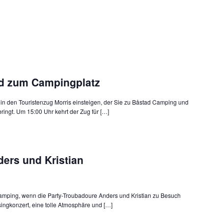
d zum Campingplatz
in den Touristenzug Morris einsteigen, der Sie zu Båstad Camping und
ingt. Um 15:00 Uhr kehrt der Zug für […]
ers und Kristian
Camping, wenn die Party-Troubadoure Anders und Kristian zu Besuch
singkonzert, eine tolle Atmosphäre und […]