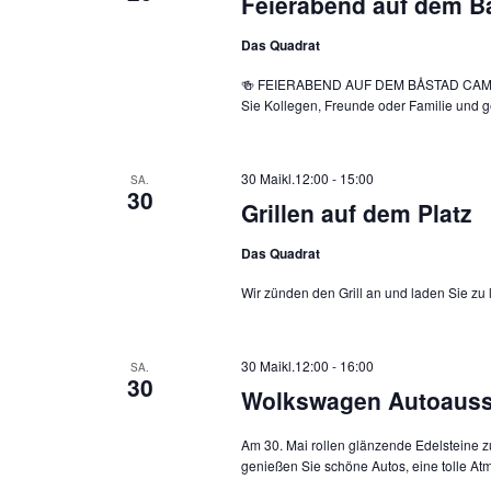
Feierabend auf dem B
Das Quadrat
🍻 FEIERABEND AUF DEM BÅSTAD CAMPING
Sie Kollegen, Freunde oder Familie und 
30 Maikl.12:00
-
15:00
SA.
30
Grillen auf dem Platz
Das Quadrat
Wir zünden den Grill an und laden Sie zu
30 Maikl.12:00
-
16:00
SA.
30
Wolkswagen Autoausst
Am 30. Mai rollen glänzende Edelsteine
genießen Sie schöne Autos, eine tolle At