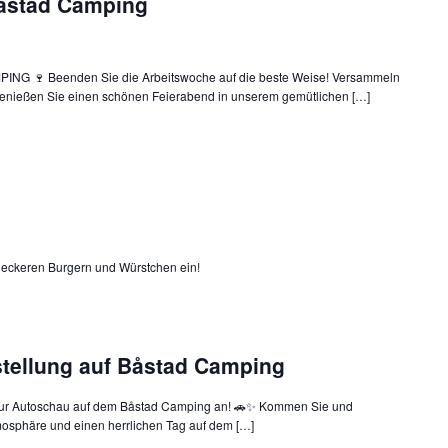
åstad Camping
 🍷 Beenden Sie die Arbeitswoche auf die beste Weise! Versammeln
genießen Sie einen schönen Feierabend in unserem gemütlichen […]
 leckeren Burgern und Würstchen ein!
ellung auf Båstad Camping
 zur Autoschau auf dem Båstad Camping an! 🚗✨ Kommen Sie und
mosphäre und einen herrlichen Tag auf dem […]