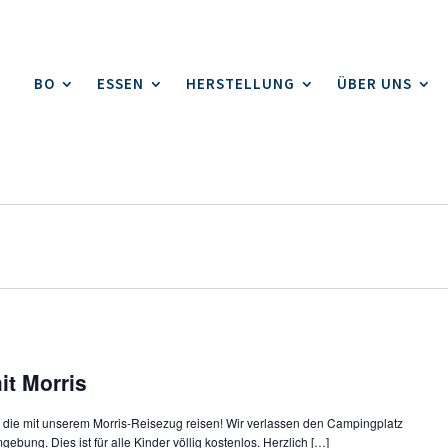
BO
ESSEN
HERSTELLUNG
ÜBER UNS
it Morris
, die mit unserem Morris-Reisezug reisen! Wir verlassen den Campingplatz
ung. Dies ist für alle Kinder völlig kostenlos. Herzlich […]