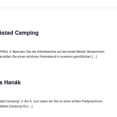
åstad Camping
 🍷 Beenden Sie die Arbeitswoche auf die beste Weise! Versammeln
genießen Sie einen schönen Feierabend in unserem gemütlichen […]
us Hanák
d Camping! 🎶 Am 5. Juni laden wir Sie zu einer echten Partynacht ein,
åstad Camping! Es […]