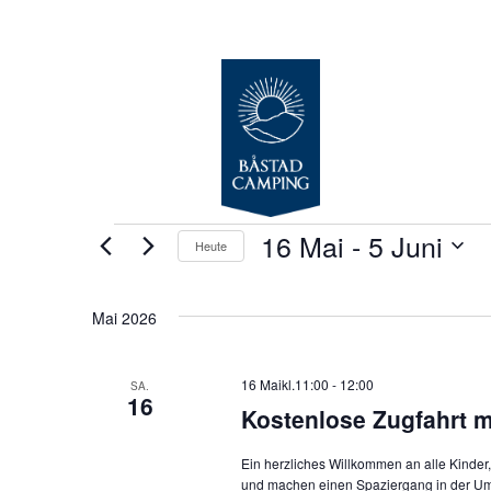
Veranstaltungen
16 Mai
 - 
5 Juni
Heute
Datum
wählen.
Mai 2026
16 Maikl.11:00
-
12:00
SA.
16
Kostenlose Zugfahrt m
Ein herzliches Willkommen an alle Kinder
und machen einen Spaziergang in der Umgeb