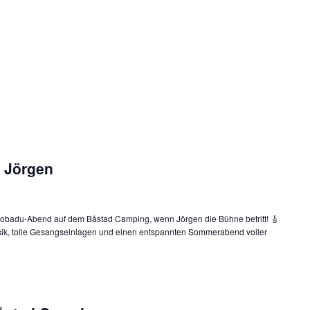
 Jörgen
obadu-Abend auf dem Båstad Camping, wenn Jörgen die Bühne betritt! 🎸
usik, tolle Gesangseinlagen und einen entspannten Sommerabend voller